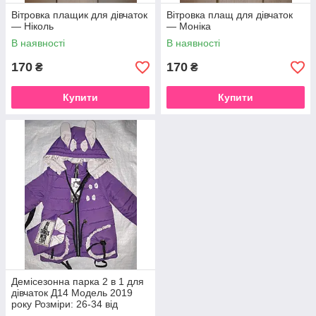
Вітровка плащик для дівчаток
Вітровка плащ для дівчаток
— Ніколь
— Моніка
В наявності
В наявності
170
170
₴
₴
Купити
Купити
Демісезонна парка 2 в 1 для
дівчаток Д14 Модель 2019
року Розміри: 26-34 від
Виробника