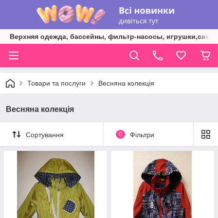
Верхняя одежда, бассейны, фильтр-насосы, игрушки,самок
Товари та послуги
Весняна колекція
Весняна колекція
Сортування
0
Фільтри