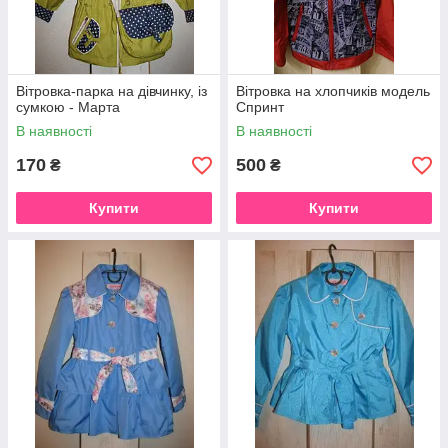
Вітровка-парка на дівчинку, із
Вітровка на хлопчиків модель
сумкою - Марта
Спринт
В наявності
В наявності
170
500
₴
₴
Купити
Купити