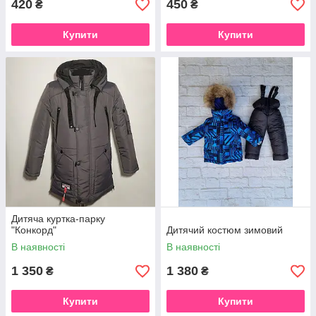
420
450
₴
₴
Купити
Купити
Дитяча куртка-парку
"Конкорд"
Дитячий костюм зимовий
В наявності
В наявності
1 350
1 380
₴
₴
Купити
Купити