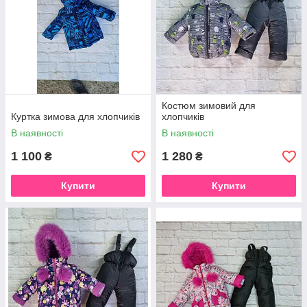
Костюм зимовий для
Куртка зимова для хлопчиків
хлопчиків
В наявності
В наявності
1 100
1 280
₴
₴
Купити
Купити