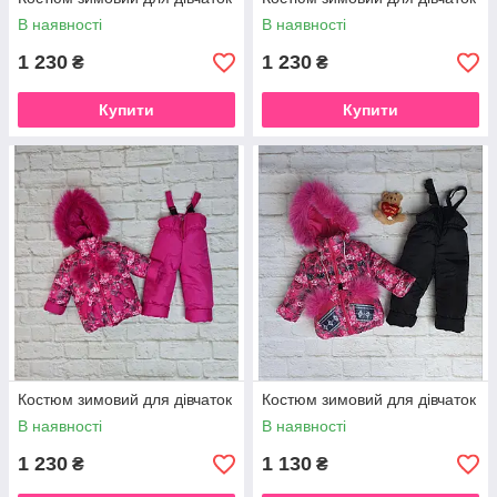
В наявності
В наявності
1 230
1 230
₴
₴
Купити
Купити
Костюм зимовий для дівчаток
Костюм зимовий для дівчаток
В наявності
В наявності
1 230
1 130
₴
₴