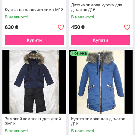
Дитяча зимова куртка для
Куртка на хлопчика зима М18
дівчаток Д16
В наявності
В наявності
630
450
₴
₴
Купити
Купити
Новинка
Зимовий комплект для дітей
Куртка зимова для дівчаток
ЗМ18
Д15
В наявності
В наявності