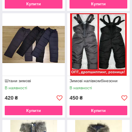
Купити
Купити
Штани зимові
Зимові напівкомбінезони
В наявності
В наявності
420
450
₴
₴
Купити
Купити