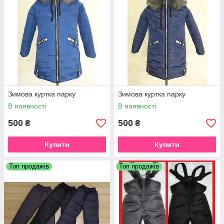
Зимова куртка парку
Зимова куртка парку
В наявності
В наявності
500
500
₴
₴
Купити
Купити
Топ продажів
Топ продажів