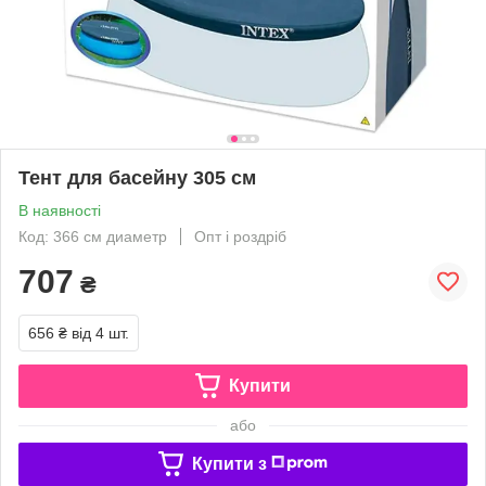
Тент для басейну 305 см
В наявності
Код: 366 см диаметр
Опт і роздріб
707
₴
656 ₴
від 4 шт.
Купити
або
Купити з