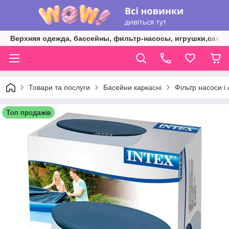
Верхняя одежда, бассейны, фильтр-насосы, игрушки,самок
Товари та послуги
Басейни каркасні
Фільтр насоси і
Топ продажів