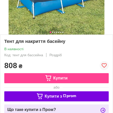
Тент для накриття басейну
В наявності
Код: тент для бассейна
Роздріб
808
₴
Купити
або
Купити з
Що таке купити з Пром?