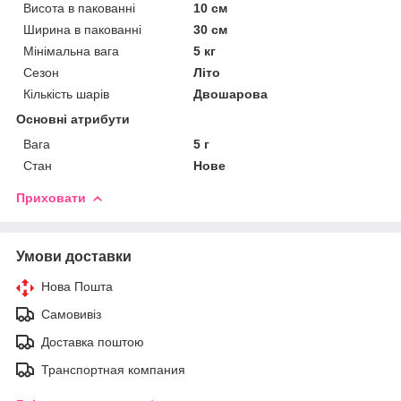
Висота в пакованні
10 см
Ширина в пакованні
30 см
Мінімальна вага
5 кг
Сезон
Літо
Кількість шарів
Двошарова
Основні атрибути
Вага
5 г
Стан
Нове
Приховати
Умови доставки
Нова Пошта
Самовивіз
Доставка поштою
Транспортная компания