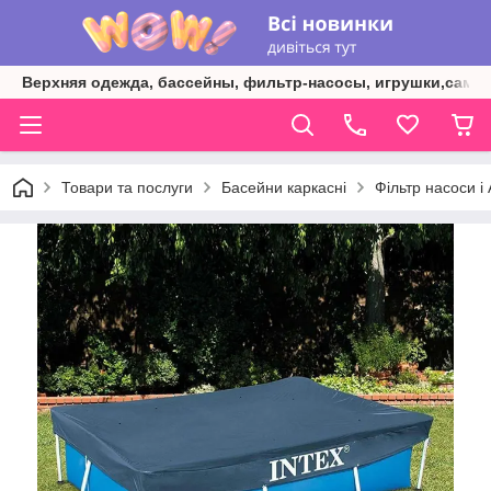
Верхняя одежда, бассейны, фильтр-насосы, игрушки,самок
Товари та послуги
Басейни каркасні
Фільтр насоси і