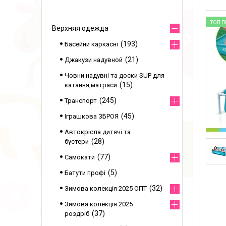
ТОП 
Верхняя одежда
193
Басейни каркасні
21
Джакузи надувной
Човни надувні та доски SUP для
15
катання,матраси
245
Транспорт
45
Іграшкова ЗБРОЯ
Автокрісла дитячі та
28
бустери
77
Самокати
5
Батути профі
32
Зимова колекція 2025 ОПТ
Зимова колекція 2025
37
роздріб