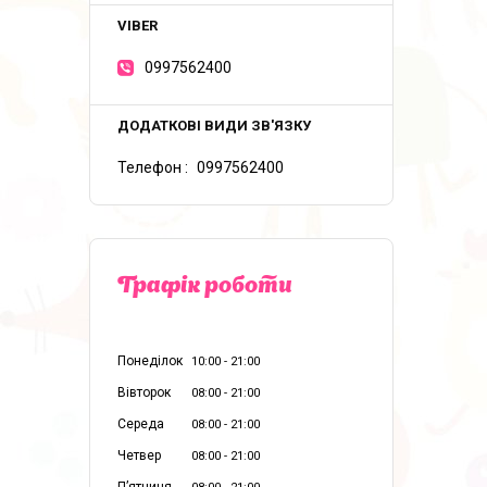
0997562400
Телефон
0997562400
Графік роботи
Понеділок
10:00
21:00
Вівторок
08:00
21:00
Середа
08:00
21:00
Четвер
08:00
21:00