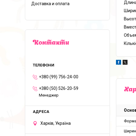
Длина
Доставка и оплата
Ширин
Высота
Вмест
Объем
Контакти
Кількі
+380 (99) 756-24-00
+380 (50) 526-20-59
Ха
Менеджер
Основ
Форм
Харків, Україна
Ширин