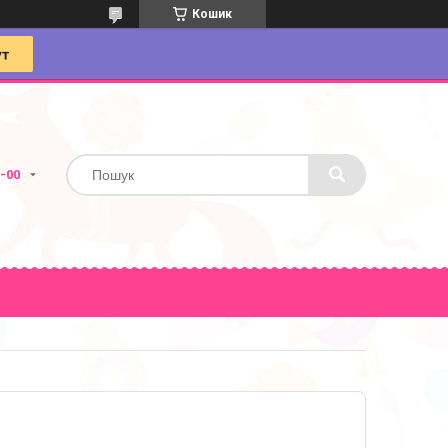
Кошик
4-00