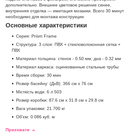
дополнительно. Внешнее цветовое решение синее,
внутренняя отделка — имитация мозаики. Всего 30 минут
необходимо для монтажа конструкции.
Основные характеристики
Серия: Prism Frame
Структура: 3 слоя: ПВХ + стекловолоконная сетка +
ПВХ
Материал толщина: стенок - 0.50 мм; дна - 0.32 мм
Материал каркаса: оцинкованные стальные трубы
Время сборки: 30 мин
Розмір басейну: (ДхВ): 366 см х 76 см
Місткість води: 6 л 503
Розмір коробки: 87.6 см х 31.8 см х 29.8 см
Вага упаковки: 21.700 кг
Об'єм: 0.086 куб. м
Приховати