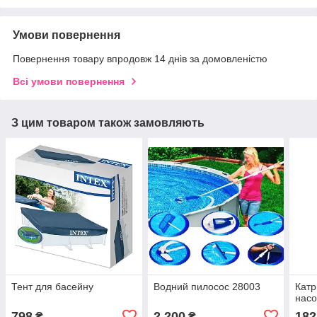
Умови повернення
Повернення товару впродовж 14 днів за домовленістю
Всі умови повернення
З цим товаром також замовляють
Тент для басейну
Водний пилосос 28003
Катр
насо
798
2 200
182
₴
₴