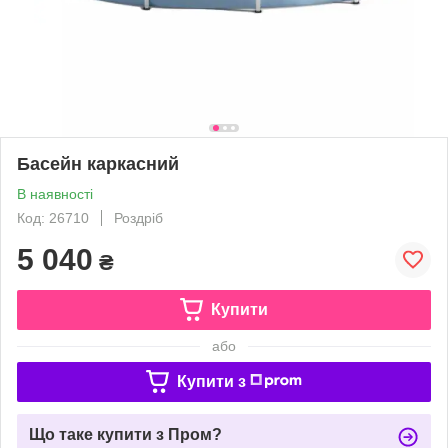
Басейн каркасний
В наявності
Код: 26710
Роздріб
5 040
₴
Купити
або
Купити з
Що таке купити з Пром?