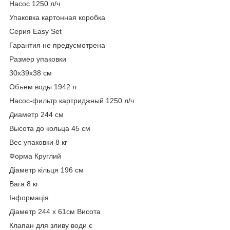
Насос 1250 л/ч
Упаковка картонная коробка
Серия Easy Set
Гарантия не предусмотрена
Размер упаковки
30x39x38 см
Объем воды 1942 л
Насос-фильтр картриджный 1250 л/ч
Диаметр 244 см
Высота до кольца 45 см
Вес упаковки 8 кг
Форма Круглий
Діаметр кільця 196 см
Вага 8 кг
Інформація
Діаметр 244 x 61см Висота
Клапан для зливу води є