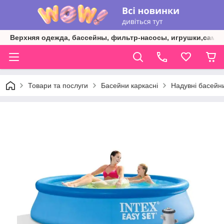
Верхняя одежда, бассейны, фильтр-насосы, игрушки,самок
Товари та послуги
Басейни каркасні
Надувні басейни