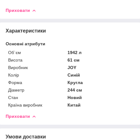
Приховати
Характеристики
Основні атрибути
Об`єм
1942 л
Висота
61 см
Виробник
JOY
Колір
Синій
Форма
Кругла
Діаметр
244 см
Стан
Новий
Країна виробник
Китай
Приховати
Умови доставки