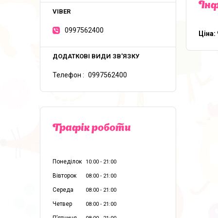
Інф
0997562400
Ціна:
Телефон
0997562400
Графік роботи
Понеділок
10:00
21:00
Вівторок
08:00
21:00
Середа
08:00
21:00
Четвер
08:00
21:00