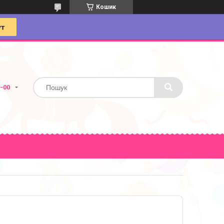
Кошик
4-00