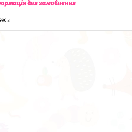
ормація для замовлення
990 ₴