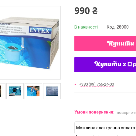
990 ₴
В наявності
Код:
28000
Купити
Купити з
+380 (99) 756-24-00
поверненн