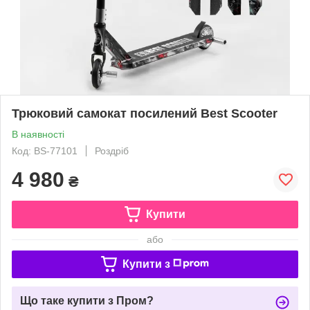
Трюковий самокат посилений Best Scooter
В наявності
Код: BS-77101
Роздріб
4 980
₴
Купити
або
Купити з
Що таке купити з Пром?