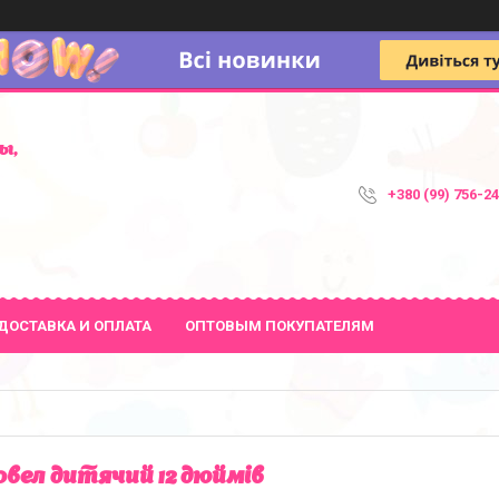
ы,
+380 (99) 756-2
ДОСТАВКА И ОПЛАТА
ОПТОВЫМ ПОКУПАТЕЛЯМ
овел дитячий 12 дюймів