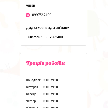
0997562400
Телефон
0997562400
Графік роботи
Понеділок
10:00
21:00
Вівторок
08:00
21:00
Середа
08:00
21:00
Четвер
08:00
21:00