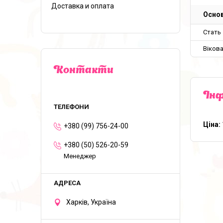
Доставка и оплата
Основ
Стать
Вікова
Контакти
Інф
Ціна:
+380 (99) 756-24-00
+380 (50) 526-20-59
Менеджер
Харків, Україна