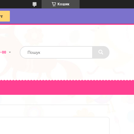
Кошик
4-00