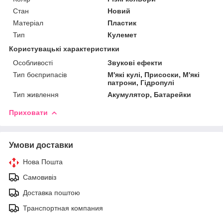
Стан
Новий
Матеріал
Пластик
Тип
Кулемет
Користувацькі характеристики
Особливості
Звукові ефекти
Тип боєприпасів
М'які кулі, Присоски, М'які
патрони, Гідропулі
Тип живлення
Акумулятор, Батарейки
Приховати
Умови доставки
Нова Пошта
Самовивіз
Доставка поштою
Транспортная компания