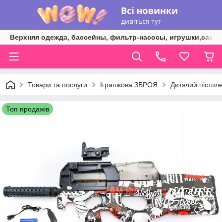
Верхняя одежда, бассейны, фильтр-насосы, игрушки,самок
Товари та послуги
Іграшкова ЗБРОЯ
Дитячий пістоле
Топ продажів