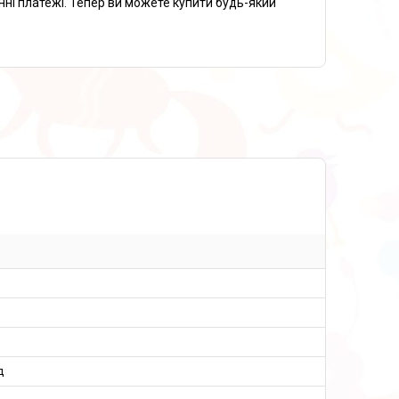
нні платежі. Тепер ви можете купити будь-який
д