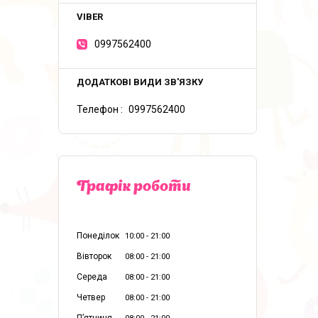
0997562400
Телефон
0997562400
Графік роботи
Понеділок
10:00
21:00
Вівторок
08:00
21:00
Середа
08:00
21:00
Четвер
08:00
21:00