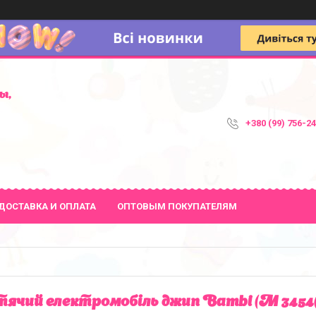
ы,
+380 (99) 756-2
ДОСТАВКА И ОПЛАТА
ОПТОВЫМ ПОКУПАТЕЛЯМ
ячий електромобіль джип Bambi (M 345