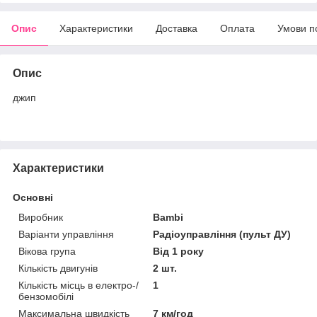
Опис
Характеристики
Доставка
Оплата
Умови п
Опис
джип
Характеристики
Основні
Виробник
Bambi
Варіанти управління
Радіоуправління (пульт ДУ)
Вікова група
Від 1 року
Кількість двигунів
2 шт.
Кількість місць в електро-/
1
бензомобілі
Максимальна швидкість
7 км/год