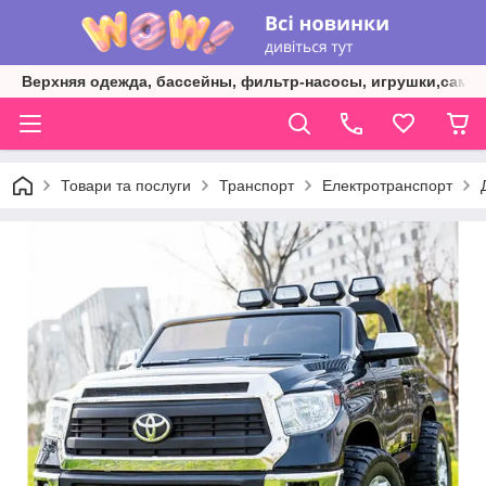
Верхняя одежда, бассейны, фильтр-насосы, игрушки,самок
Товари та послуги
Транспорт
Електротранспорт