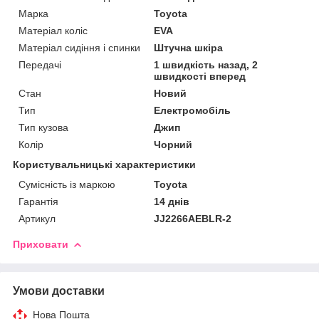
Марка
Toyota
Матеріал коліс
EVA
Матеріал сидіння і спинки
Штучна шкіра
Передачі
1 швидкість назад, 2
швидкості вперед
Стан
Новий
Тип
Електромобіль
Тип кузова
Джип
Колір
Чорний
Користувальницькі характеристики
Сумісність із маркою
Toyota
Гарантія
14 днів
Артикул
JJ2266AEBLR-2
Приховати
Умови доставки
Нова Пошта