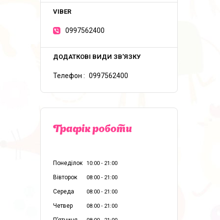
0997562400
Телефон
0997562400
Графік роботи
Понеділок
10:00
21:00
Вівторок
08:00
21:00
Середа
08:00
21:00
Четвер
08:00
21:00