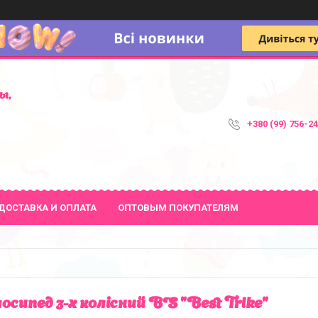
ы,
+380 (99) 756-2
ДОСТАВКА И ОПЛАТА
ОПТОВЫМ ПОКУПАТЕЛЯМ
осипед 3-х колісний BS "Best Trike"