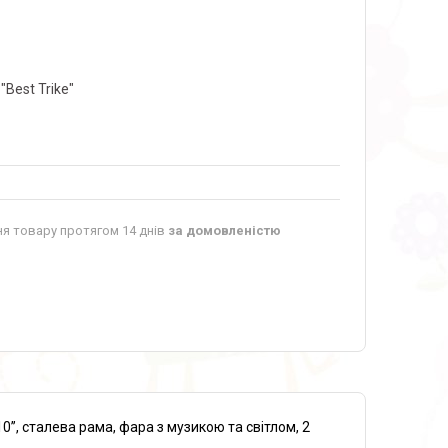
"Best Trike"
я товару протягом 14 днів
за домовленістю
10’’, сталева рама, фара з музикою та світлом, 2