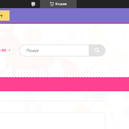
Кошик
4-00