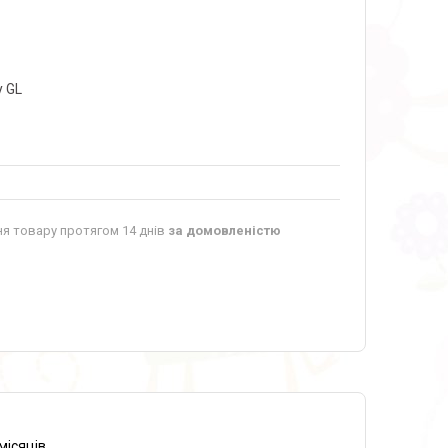
y GL
я товару протягом 14 днів
за домовленістю
місяців,