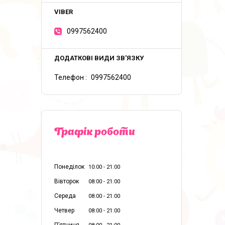
0997562400
Телефон
0997562400
Графік роботи
Понеділок
10:00
21:00
Вівторок
08:00
21:00
Середа
08:00
21:00
Четвер
08:00
21:00