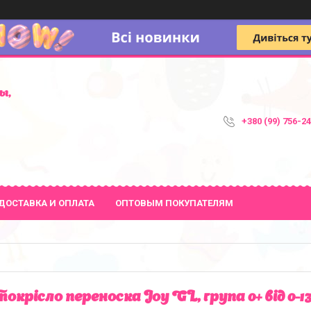
ы,
+380 (99) 756-2
ДОСТАВКА И ОПЛАТА
ОПТОВЫМ ПОКУПАТЕЛЯМ
окрісло переноска Joy GL, група 0+ від 0-13