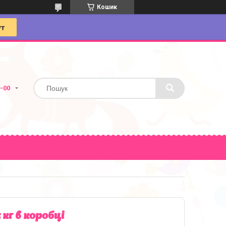
Кошик
4-00
 кг в коробці