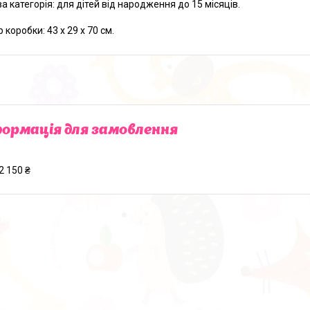
ва категорія: для дітей від народження до 15 місяців.
 коробки: 43 x 29 x 70 см.
ормація для замовлення
2 150 ₴