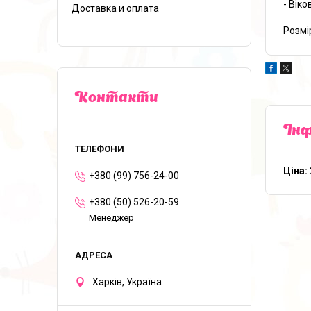
- Віко
Доставка и оплата
Розмір
Контакти
Інф
Ціна:
+380 (99) 756-24-00
+380 (50) 526-20-59
Менеджер
Харків, Україна