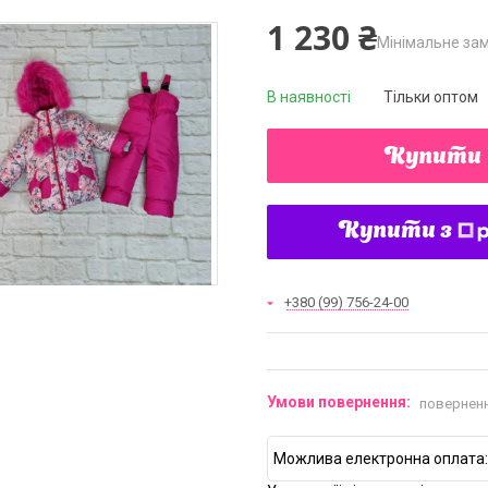
1 230 ₴
Мінімальне зам
В наявності
Тільки оптом
Купити
Купити з
+380 (99) 756-24-00
поверненн