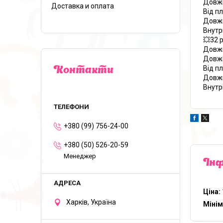
Довжи
Доставка и оплата
Від п
Довжи
Внутр
💥32 
Довжи
Довжи
Від п
Контакти
Довжи
Внутр
+380 (99) 756-24-00
+380 (50) 526-20-59
Менеджер
Інф
Ціна:
Харків, Україна
Мінім