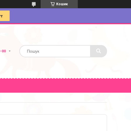
Кошик
4-00