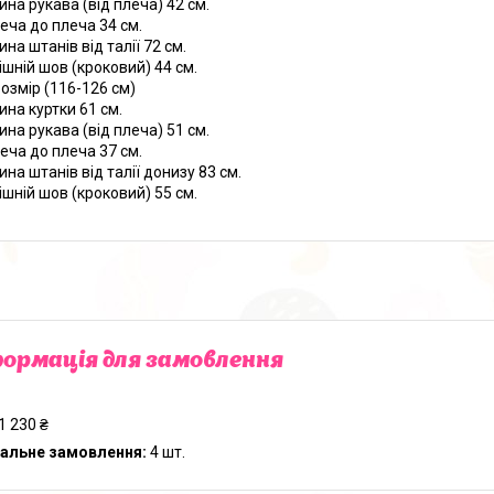
на рукава (від плеча) 42 см.
леча до плеча 34 см.
на штанів від талії 72 см.
ішній шов (кроковий) 44 см.
розмір (116-126 см)
на куртки 61 см.
на рукава (від плеча) 51 см.
леча до плеча 37 см.
на штанів від талії донизу 83 см.
ішній шов (кроковий) 55 см.
ормація для замовлення
1 230 ₴
альне замовлення:
4 шт.