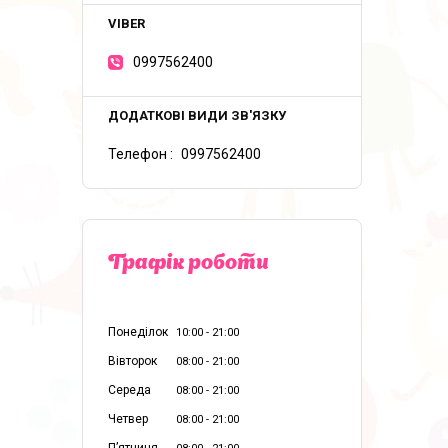
0997562400
Телефон
0997562400
Графік роботи
Понеділок
10:00
21:00
Вівторок
08:00
21:00
Середа
08:00
21:00
Четвер
08:00
21:00