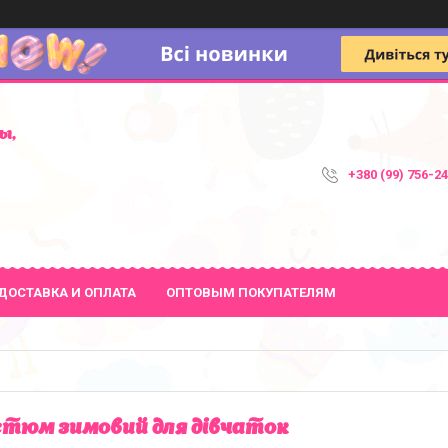
ы,
+380 (99) 756-2
ДОСТАВКА И ОПЛАТА
ОПТОВЫМ ПОКУПАТЕЛЯМ
тюм зимовий для дівчаток